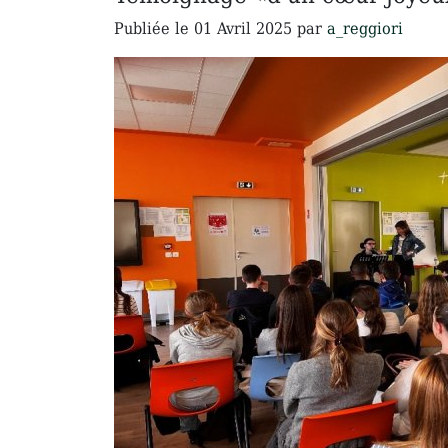
Publiée le
01 Avril 2025
par
a_reggiori