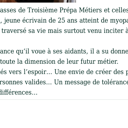
asses de Troisième Prépa Métiers et celles 
d, jeune écrivain de 25 ans atteint de myo
traversé sa vie mais surtout venu inciter à
sance qu’il voue à ses aidants, il a su donn
 toute la dimension de leur futur métier.
és vers l’espoir… Une envie de créer des 
rsonnes valides… Un message de tolérance v
 différences…