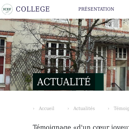
COLLEGE
PRÉSENTATION
ACTUALITÉ
Accueil
Actualités
Témoig
Témoignage «d'un cœur joyeu