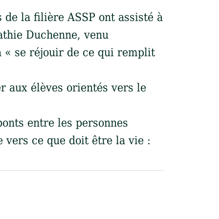
de la filière ASSP ont assisté à
pathie Duchenne, venu
 « se réjouir de ce qui remplit
er aux élèves orientés vers le
ponts entre les personnes
ers ce que doit être la vie :