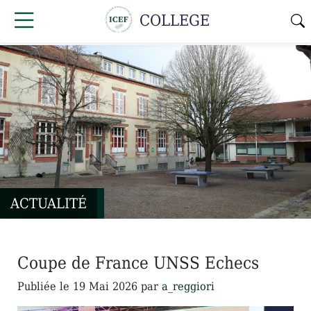
COLLEGE
ACTUALITÉ
Coupe de France UNSS Echecs
Publiée le
19 Mai 2026
par
a_reggiori